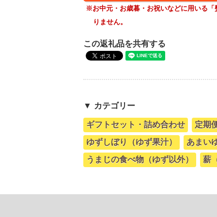
※お中元・お歳暮・お祝いなどに用いる「
りません。
この返礼品を共有する
▼ カテゴリー
ギフトセット・詰め合わせ
定期
ゆずしぼり（ゆず果汁）
あまい
うまじの食べ物（ゆず以外）
薪