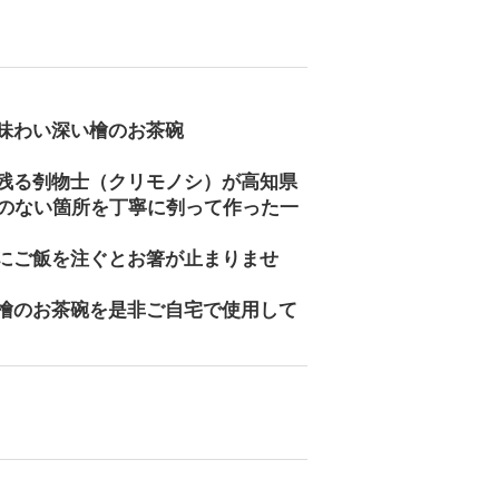
味わい深い檜のお茶碗
残る刳物士（クリモノシ）が高知県
節のない箇所を丁寧に刳って作った一
にご飯を注ぐとお箸が止まりませ
檜のお茶碗を是非ご自宅で使用して