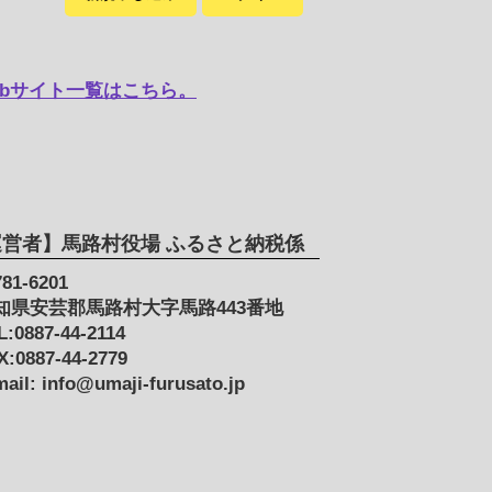
bサイト一覧はこちら。
運営者】馬路村役場 ふるさと納税係
81-6201
知県安芸郡馬路村大字馬路443番地
L:0887-44-2114
X:0887-44-2779
mail: info@umaji-furusato.jp