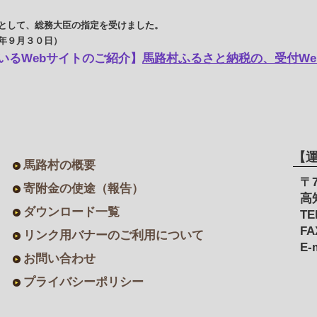
として、総務大臣の指定を受けました。
年９月３０日）
いるWebサイトのご紹介】
馬路村ふるさと納税の、受付We
【
馬路村の概要
〒7
寄附金の使途（報告）
高
ダウンロード一覧
TE
FA
リンク用バナーのご利用について
E-
お問い合わせ
プライバシーポリシー