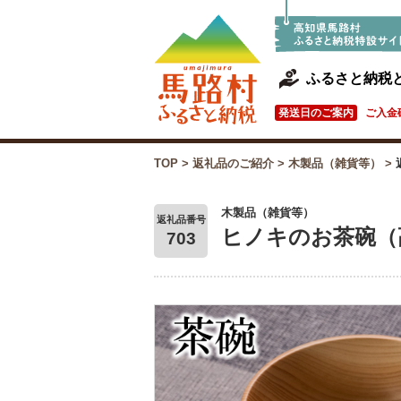
ふるさと納税
発送日のご案内
ご入金
TOP
>
返礼品のご紹介
>
木製品（雑貨等）
>
木製品（雑貨等）
返礼品番号
ヒノキのお茶碗（
703