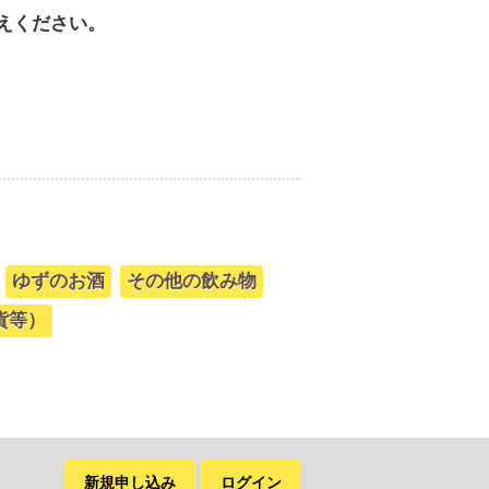
えください。
ゆずのお酒
その他の飲み物
貨等）
新規申し込み
ログイン