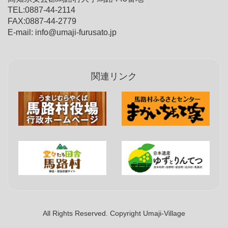
TEL:0887-44-2114
FAX:0887-44-2779
E-mail: info@umaji-furusato.jp
関連リンク
All Rights Reserved. Copyright Umaji-Village