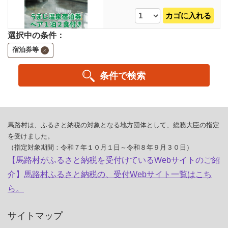
カゴに入れる
選択中の条件：
宿泊券等
条件で検索
馬路村は、ふるさと納税の対象となる地方団体として、総務大臣の指定
を受けました。
（指定対象期間：令和７年１０月１日～令和８年９月３０日）
【馬路村がふるさと納税を受付けているWebサイトのご紹
介】
馬路村ふるさと納税の、受付Webサイト一覧はこち
ら。
サイトマップ