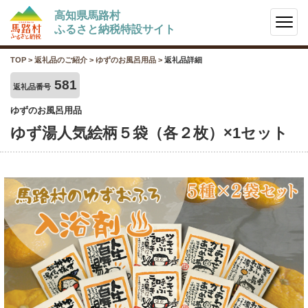
高知県馬路村
ふるさと納税特設サイト
TOP
>
返礼品のご紹介
>
ゆずのお風呂用品
>
返礼品詳細
581
返礼品番号
ゆずのお風呂用品
ゆず湯人気絵柄５袋（各２枚）×1セット