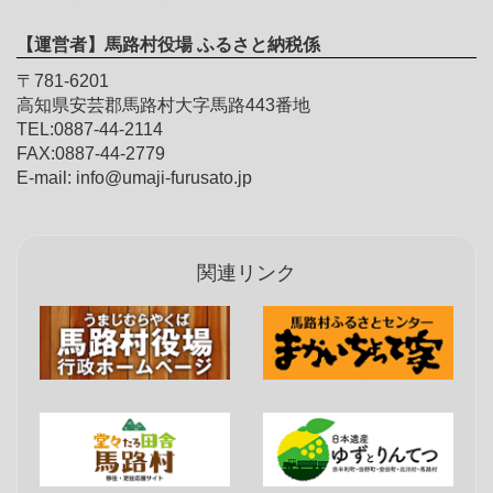
【運営者】馬路村役場 ふるさと納税係
〒781-6201
高知県安芸郡馬路村大字馬路443番地
TEL:0887-44-2114
FAX:0887-44-2779
E-mail: info@umaji-furusato.jp
関連リンク