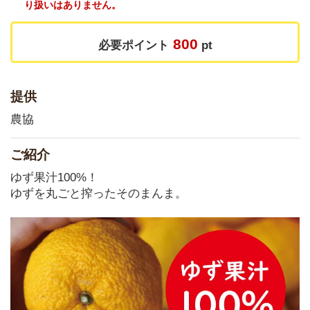
り扱いはありません。
800
必要ポイント
pt
提供
農協
ご紹介
ゆず果汁100%！
ゆずを丸ごと搾ったそのまんま。