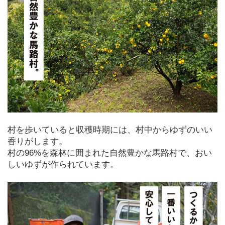
村を歩いていると収穫時期には、村中からゆずのいい
香りがします。
村の96%を森林に囲まれた自然豊かな馬路村で、おい
しいゆずが作られています。