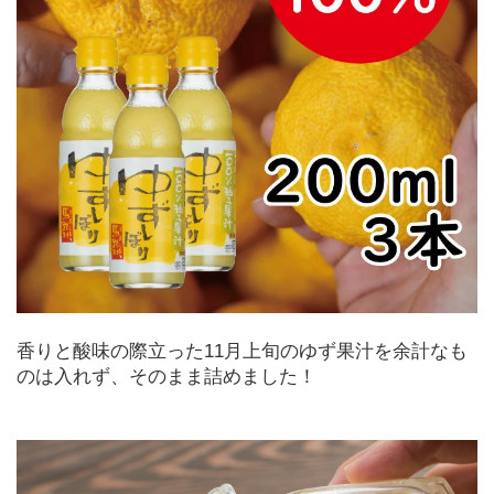
香りと酸味の際立った11月上旬のゆず果汁を余計なも
のは入れず、そのまま詰めました！