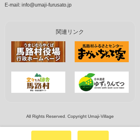
E-mail: info@umaji-furusato.jp
関連リンク
All Rights Reserved. Copyright Umaji-Village