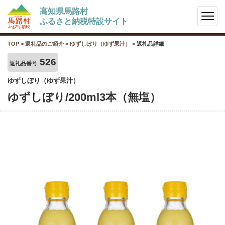
高知県馬路村
ふるさと納税特設サイト
TOP
>
返礼品のご紹介
>
ゆずしぼり（ゆず果汁）
>
返礼品詳細
526
返礼品番号
ゆずしぼり（ゆず果汁）
ゆずしぼり/200ml3本（無塩）