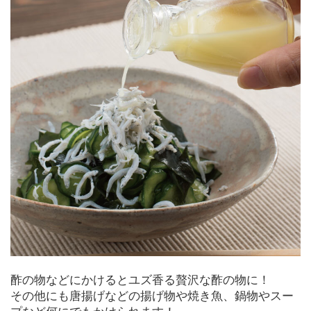
酢の物などにかけるとユズ香る贅沢な酢の物に！
その他にも唐揚げなどの揚げ物や焼き魚、鍋物やスー