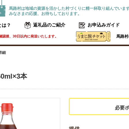
馬路村は地域の資源を活かした村づくりに精一杯取り組んでいま
みなさまの応援、お待ちしております。
とは？
返礼品のご紹介
お申込みガイド
馬路村
確認後、30日以内に発送いたします。
詳細
0ml×3本
必要