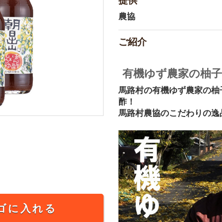
提供
農協
ご紹介
有機ゆず農家の柚子
馬路村の有機ゆず農家の柚
酢！
馬路村農協のこだわりの逸
ゴに入れる