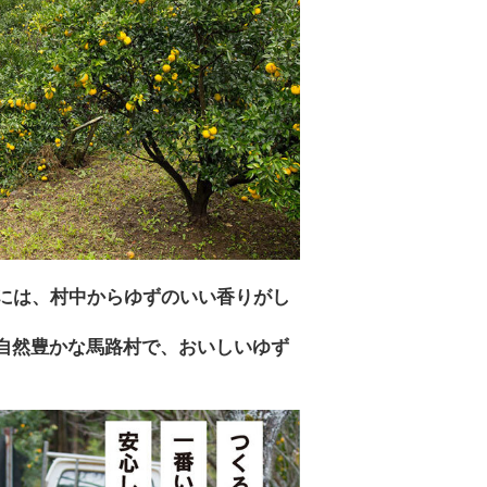
には、村中からゆずのいい香りがし
た自然豊かな馬路村で、おいしいゆず