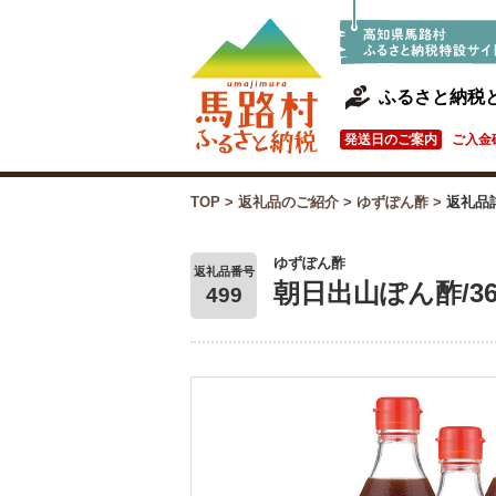
ふるさと納税
発送日のご案内
ご入金
TOP
>
返礼品のご紹介
>
ゆずぽん酢
>
返礼品
ゆずぽん酢
返礼品番号
朝日出山ぽん酢/36
499