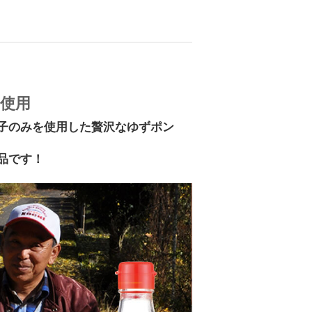
使用
子のみを使用した贅沢なゆずポン
品です！