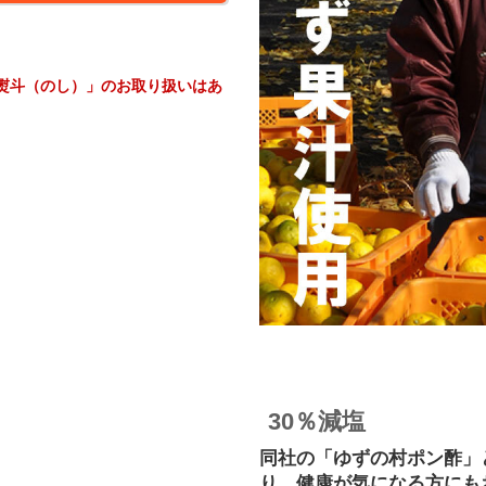
熨斗（のし）」のお取り扱いはあ
30％減塩
同社の「ゆずの村ポン酢」
り、健康が気になる方にも