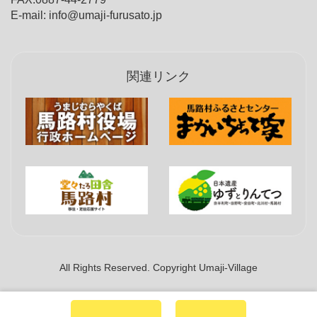
E-mail: info@umaji-furusato.jp
関連リンク
All Rights Reserved. Copyright Umaji-Village