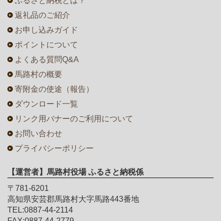
ふるさと納税とは？
返礼品のご紹介
お申し込みガイド
ポイントについて
よくある質問Q&A
馬路村の概要
寄附金の使途（報告）
ダウンロード一覧
リンク用バナーのご利用について
お問い合わせ
プライバシーポリシー
【運営者】馬路村役場 ふるさと納税係
〒781-6201
高知県安芸郡馬路村大字馬路443番地
TEL:0887-44-2114
FAX:0887-44-2779