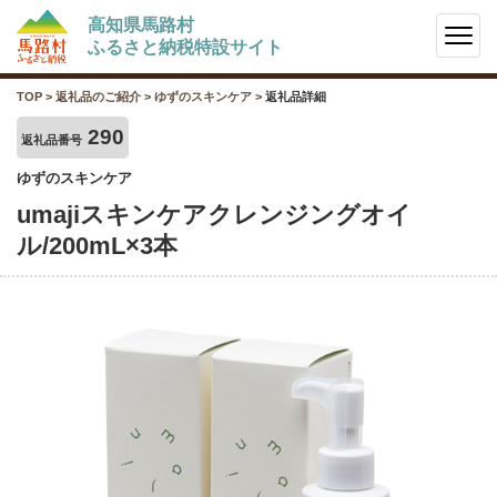
高知県馬路村
ふるさと納税特設サイト
TOP
>
返礼品のご紹介
>
ゆずのスキンケア
>
返礼品詳細
290
返礼品番号
ゆずのスキンケア
umajiスキンケアクレンジングオイ
ル/200mL×3本