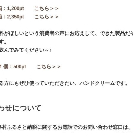
：1,200pt こちら＞＞
：2,350pt こちら＞＞
料がほしいという消費者の声にお応えして、できた製品だ
す。
飲んでみてください～♪
１個：500pt こちら＞＞
る方にもぜひ使っていただきたい、ハンドクリームです。
わせについて
5）の馬路村ふるさと納税に関するお電話でのお問い合わせ窓口