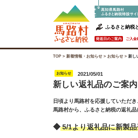
ふるさと納税
発送日のご案内
ご入金
TOP
>
新着情報・お知らせ
>
お知らせ
>
新し
お知らせ
2021/05/01
新しい返礼品のご案内
日頃より馬路村を応援していただき
馬路村から、ふるさと納税の返礼品
◆
5/1より返礼品に新製品