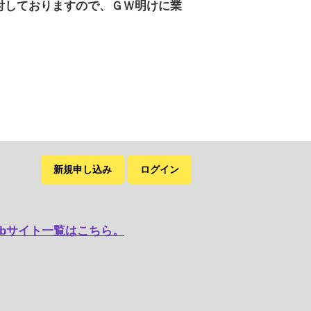
付しておりますので、ＧＷ明けに業
新規申し込み
ログイン
bサイト一覧はこちら。