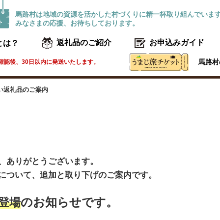
馬路村は地域の資源を活かした村づくりに精一杯取り組んでいま
みなさまの応援、お待ちしております。
とは？
返礼品のご紹介
お申込みガイド
馬路村
確認後、30日以内に発送いたします。
い返礼品のご案内
、ありがとうございます。
について、追加と取り下げのご案内です。
のお知らせです。
登場