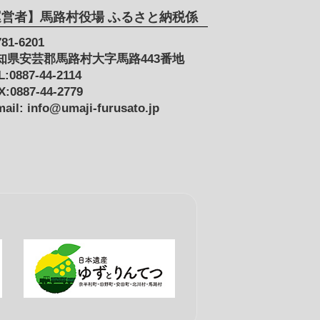
運営者】馬路村役場 ふるさと納税係
81-6201
知県安芸郡馬路村大字馬路443番地
L:0887-44-2114
X:0887-44-2779
mail: info@umaji-furusato.jp