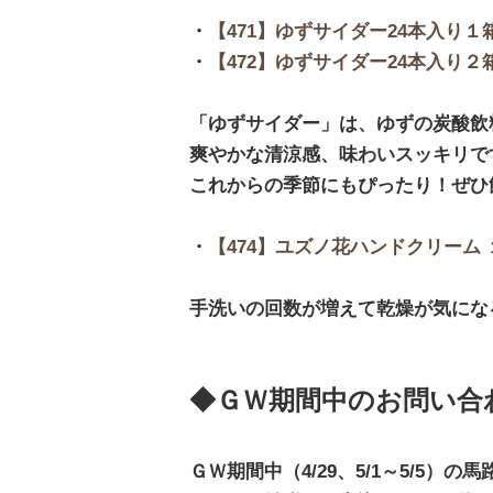
・
【471】ゆずサイダー24本入り１箱
・
【472】ゆずサイダー24本入り２箱
「ゆずサイダー」は、ゆずの炭酸飲
爽やかな清涼感、味わいスッキリで
これからの季節にもぴったり！ぜひ
・
【474】ユズノ花ハンドクリーム 
手洗いの回数が増えて乾燥が気にな
◆ＧＷ期間中のお問い合
ＧＷ期間中（4/29、5/1～5/