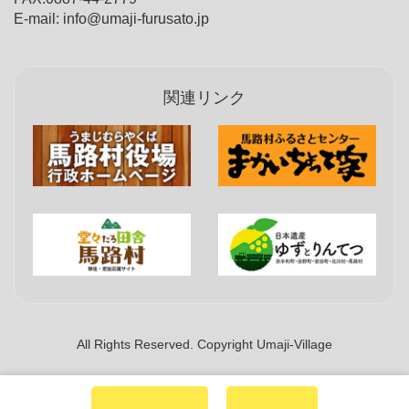
E-mail: info@umaji-furusato.jp
関連リンク
All Rights Reserved. Copyright Umaji-Village