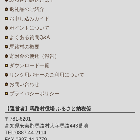
返礼品のご紹介
お申し込みガイド
ポイントについて
よくある質問Q&A
馬路村の概要
寄附金の使途（報告）
ダウンロード一覧
リンク用バナーのご利用について
お問い合わせ
プライバシーポリシー
【運営者】馬路村役場 ふるさと納税係
〒781-6201
高知県安芸郡馬路村大字馬路443番地
TEL:0887-44-2114
FAX:0887-44-2779