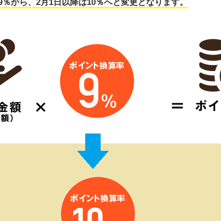
％から、2月1日以降は10％へと変更となります。