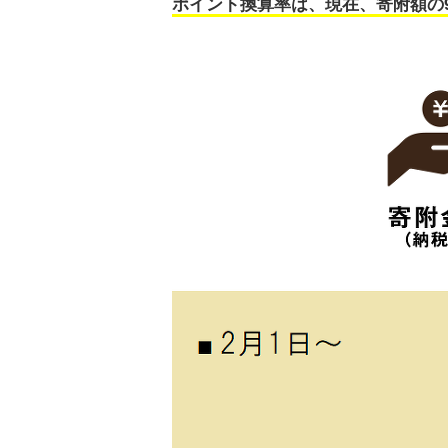
ポイント換算率は、現在、寄附額の9