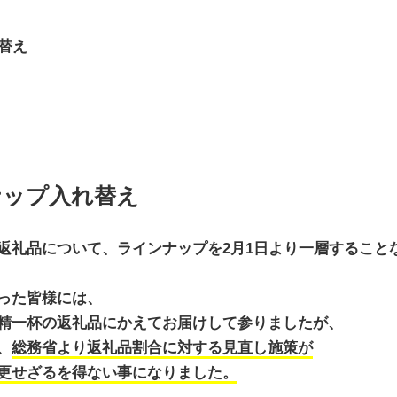
替え
ナップ入れ替え
返礼品について、ラインナップを2月1日より一層すること
った皆様には、
精一杯の返礼品にかえてお届けして参りましたが、
、
総務省より返礼品割合に対する見直し施策が
更せざるを得ない事になりました。