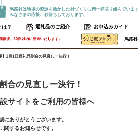
馬路村は地域の資源を活かした村づくりに精一杯取り組んでいま
みなさまの応援、お待ちしております。
とは？
返礼品のご紹介
お申込みガイド
馬路村
確認後、30日以内に発送いたします。
要】2月1日返礼品割合の見直しー決行！
品割合の見直しー決行！
特設サイトをご利用の皆様へ
誠にありがとうございます。
に関するお知らせです。