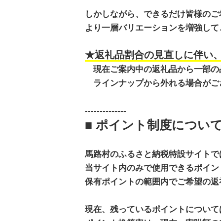
しかしながら、できるだけ皆様のご
より一層バリエーションを増強して
★返礼品割合の見直しに伴い
現在ご案内中の返礼品から一部の
ラインナップから外れる場合がご
--------------
■ ポイント制度につい
馬路村のふるさと納税特設サイトで
当サイト内のみで使用できるポイン
保有ポイントの範囲内でご希望の返
現在、残っているポイントについて