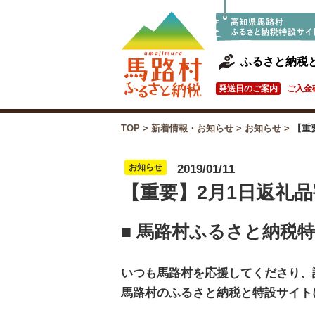
ふるさと納税
発送日のご案内
ご入金
TOP
>
新着情報・お知らせ
>
お知らせ
>
【重
お知らせ
2019/01/11
【重要】2月1日返礼
■ 馬路村ふるさと納税
いつも馬路村を応援してくださり、
馬路村のふるさと納税と特設サイト