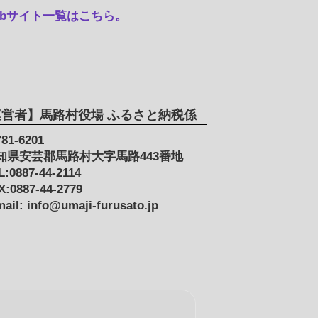
bサイト一覧はこちら。
運営者】馬路村役場 ふるさと納税係
81-6201
知県安芸郡馬路村大字馬路443番地
L:0887-44-2114
X:0887-44-2779
mail: info@umaji-furusato.jp