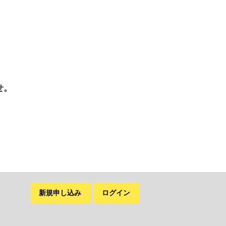
せ。
新規申し込み
ログイン