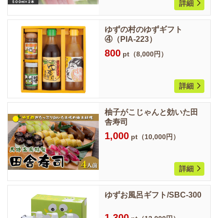
詳細
ゆずの村のゆずギフト
④（PIA-223）
800
pt（8,000円）
詳細
柚子がこじゃんと効いた田
舎寿司
1,000
pt（10,000円）
詳細
ゆずお風呂ギフト/SBC-300
1,300