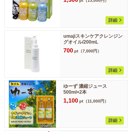
pt（13,000円）
詳細
umajiスキンケアクレンジン
グオイル/200mL
700
pt（7,000円）
詳細
ゆーず 濃縮ジュース
500ml×2本
1,100
pt（11,000円）
詳細