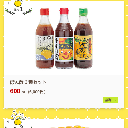
ぽん酢３種セット
600
pt（6,000円）
詳細