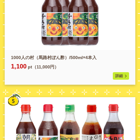
1000人の村（馬路村ぽん酢）/500ml×4本入
1,100
pt（11,000円）
詳細