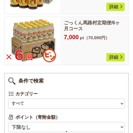
詳細
ごっくん馬路村定期便/6ヶ
月コース
7,000
pt（70,000円）
詳細
条件で検索
カテゴリー
ポイント（寄附金額）