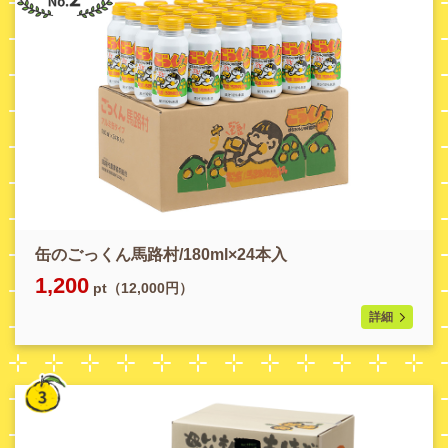
缶のごっくん馬路村/180ml×24本入
1,200
pt（12,000円）
詳細