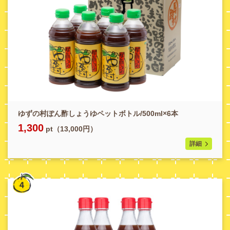
ゆずの村ぽん酢しょうゆペットボトル/500ml×6本
1,300
pt（13,000円）
詳細