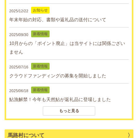
お知らせ
2025/12/22
年末年始の対応、書類や返礼品の送付について
新着情報
2025/09/30
10月からの「ポイント廃止」は当サイトには関係ござい
ません
新着情報
2025/07/16
クラウドファンディングの募集を開始しました
新着情報
2025/06/18
鮎漁解禁！今年も天然鮎が返礼品に登場しました
もっと見る
新着情報
2025/03/12
『鮎おどる清流』安田川の遊漁券が返礼品に登場しまし
た！
馬路村について