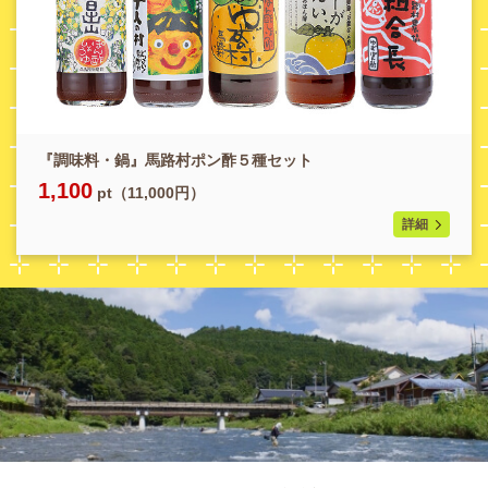
『調味料・鍋』馬路村ポン酢５種セット
1,100
pt（11,000円）
詳細