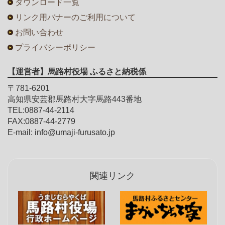
ダウンロード一覧
リンク用バナーのご利用について
お問い合わせ
プライバシーポリシー
【運営者】馬路村役場 ふるさと納税係
〒781-6201
高知県安芸郡馬路村大字馬路443番地
TEL:0887-44-2114
FAX:0887-44-2779
E-mail: info@umaji-furusato.jp
関連リンク