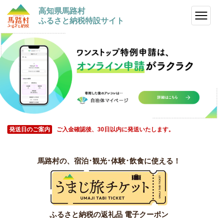
高知県馬路村
ふるさと納税特設サイト
発送日のご案内
ご入金確認後、30日以内に発送いたします。
馬路村の、宿泊･観光･体験･飲食に使える！
ふるさと納税の返礼品 電子クーポン