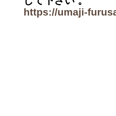
して下さい 。
https://umaji-furusa